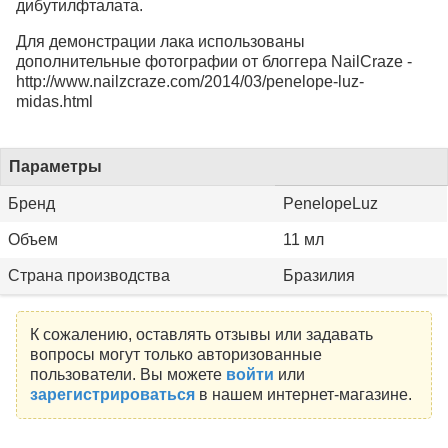
дибутилфталата.
Для демонстрации лака использованы
дополнительные фотографии от блоггера NailCraze -
http://www.nailzcraze.com/2014/03/penelope-luz-
midas.html
Параметры
Бренд
PenelopeLuz
Объем
11 мл
Страна производства
Бразилия
К сожалению, оставлять отзывы или задавать
вопросы могут только авторизованные
пользователи. Вы можете
войти
или
зарегистрироваться
в нашем интернет-магазине.