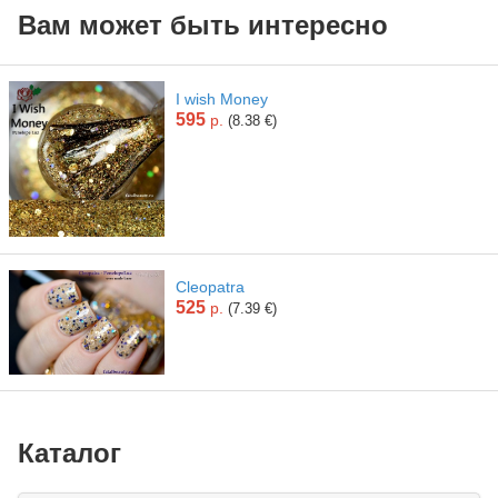
Вам может быть интересно
I wish Money
595
р.
(8.38 €)
Cleopatra
525
р.
(7.39 €)
Каталог