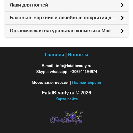
Лаки для ногтей
Базовые, верхние и лечебные покрытия для ногтей, уходовые средства
Органическая натуральная косметика Mixtura - уход для рук, ногтей, кожи, тела и волос
Главная
|
Новости
E-mail: info@fatalbeauty.ru
Skype: whatsapp: +306944194974
Мобильная версия |
Полная версия
FatalBeauty.ru © 2026
Карта сайта