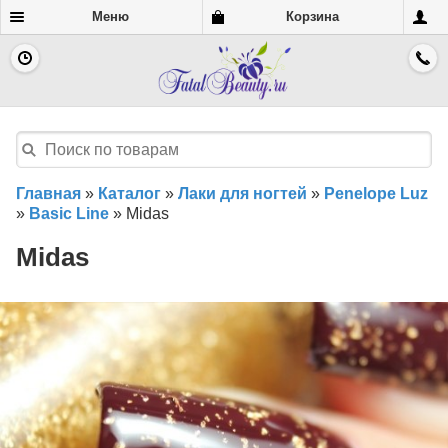
Меню
Корзина
Главная
»
Каталог
»
Лаки для ногтей
»
Penelope Luz
»
Basic Line
»
Midas
Midas