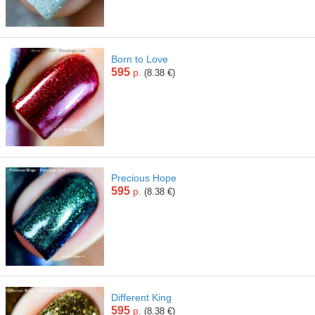
Born to Love
595
р.
(8.38 €)
Precious Hope
595
р.
(8.38 €)
Different King
595
р.
(8.38 €)