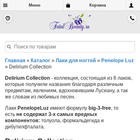
Меню
Корзина
Главная
»
Каталог
»
Лаки для ногтей
»
Penelope Luz
»
Delirium Collection
Delirium Collection
- коллекция, состоящая из 8 лаков,
которые получили названия благодаря различным
предметам, явлениям, вдохновившим Лусиану, а так
же словам из любимых песен.
Лаки
PenelopeLuz
имеют формулу
big-3-free
, то
есть
не содержат 3-х самых вредных
компонентов:
толуола, формальдегида и
дибутилфталата.