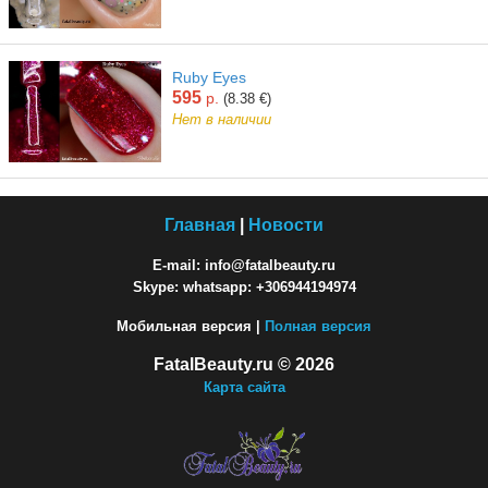
Ruby Eyes
595
р.
(8.38 €)
Нет в наличии
Главная
|
Новости
E-mail: info@fatalbeauty.ru
Skype: whatsapp: +306944194974
Мобильная версия |
Полная версия
FatalBeauty.ru © 2026
Карта сайта