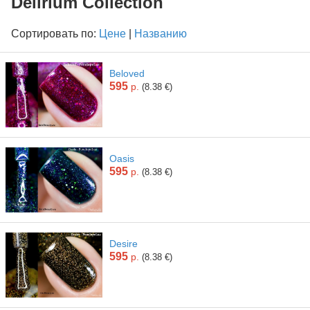
Delirium Collection
Сортировать по:
Цене
|
Названию
Beloved
595
р.
(8.38 €)
Oasis
595
р.
(8.38 €)
Desire
595
р.
(8.38 €)