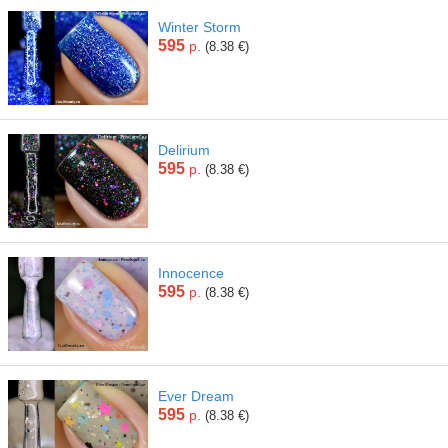
Winter Storm
595
р.
(8.38 €)
Delirium
595
р.
(8.38 €)
Innocence
595
р.
(8.38 €)
Ever Dream
595
р.
(8.38 €)