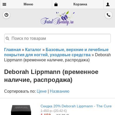
Меню
Корзина
Главная
»
Каталог
»
Базовые, верхние и лечебные
покрытия для ногтей, уходовые средства
»
Deborah
Lippmann (временное наличие, распродажа)
Deborah Lippmann (временное
наличие, распродажа)
Сортировать по:
Цене
|
Названию
Скидка 20% Deborah Lippmann - The Cure
1 450 р. (20.42 €)