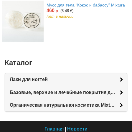
Мусс для тела “Кокос и бабассу” Mixtura
460
р.
(6.48 €)
Нет в наличии
Каталог
Лаки для ногтей
Базовые, верхние и лечебные покрытия для ногтей, уходовые средства
Органическая натуральная косметика Mixtura - уход для рук, ногтей, кожи, тела и волос
Главная
|
Новости