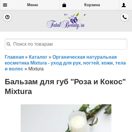
Меню
Корзина
Главная
»
Каталог
»
Органическая натуральная
косметика Mixtura - уход для рук, ногтей, кожи, тела
и волос
»
Mixtura
Бальзам для губ "Роза и Кокос"
Mixtura