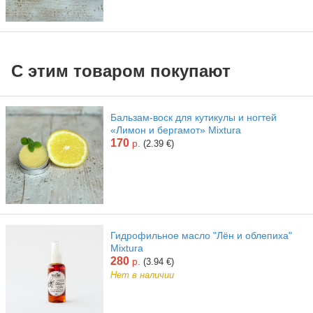
С этим товаром покупают
Бальзам-воск для кутикулы и ногтей
«Лимон и бергамот» Mixtura
170
р.
(2.39 €)
Гидрофильное масло "Лён и облепиха"
Mixtura
280
р.
(3.94 €)
Нет в наличии