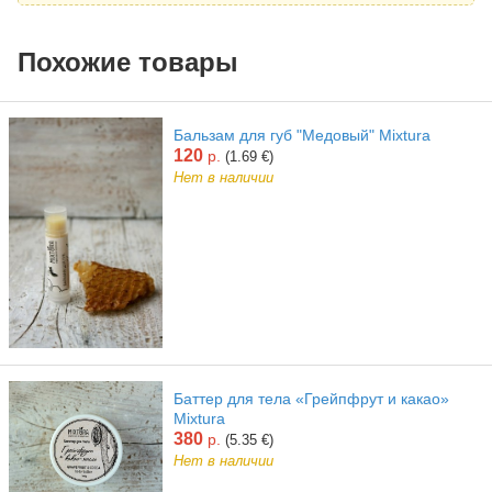
Похожие товары
Бальзам для губ "Медовый" Mixtura
120
р.
(1.69 €)
Нет в наличии
Баттер для тела «Грейпфрут и какао»
Mixtura
380
р.
(5.35 €)
Нет в наличии