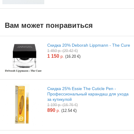
Вам может понравиться
Скидка 20% Deborah Lippmann - The Cure
1 450 р. (20.42 €)
1 150
р.
(16.20 €)
Скидка 25% Essie The Cuticle Pen -
Профессиональный карандаш для ухода
за кутикулой
1 190 р. (16.76 €)
890
р.
(12.54 €)